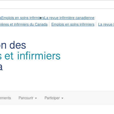
a
Emplois en soins infirmiers
La revue infirmière canadienne
mières et infirmiers du Canada
Emplois en soins infirmiers
La revue 
ements
Parcourir
Participer