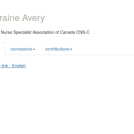
raine Avery
l Nurse Specialist Association of Canada CNS-C
l
connexions
contributions
 link - English