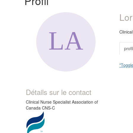
Profil
Lor
Clinica
profi
*Toggle
Détails sur le contact
Clinical Nurse Specialist Association of
Canada CNS-C