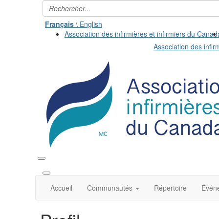
Français
\ English
Association des infirmières et infirmiers du Canad
Association des infir
Accueil
Communautés
Répertoire
Évén