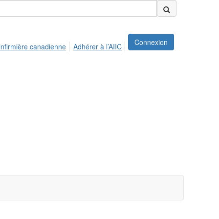
Connexion
infirmière canadienne
Adhérer à l’AIIC