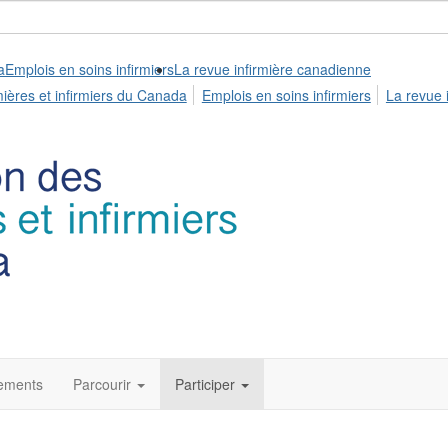
a
Emplois en soins infirmiers
La revue infirmière canadienne
mières et infirmiers du Canada
Emplois en soins infirmiers
La revue 
ements
Parcourir
Participer