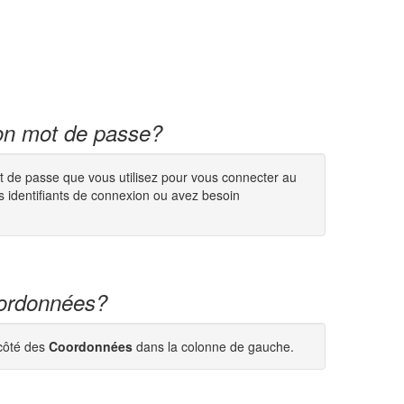
mon mot de passe?
mot de passe que vous utilisez pour vous connecter au
s identifiants de connexion ou avez besoin
oordonnées?
 côté des
Coordonnées
dans la colonne de gauche.