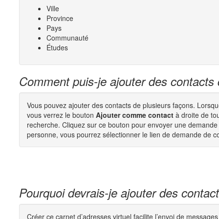
Ville
Province
Pays
Communauté
Études
Comment puis-je ajouter des contacts 
Vous pouvez ajouter des contacts de plusieurs façons. Lorsqu
vous verrez le bouton
Ajouter comme contact
à droite de to
recherche. Cliquez sur ce bouton pour envoyer une demande de 
personne, vous pourrez sélectionner le lien de demande de con
Pourquoi devrais-je ajouter des contac
Créer ce carnet d’adresses virtuel facilite l’envoi de messag