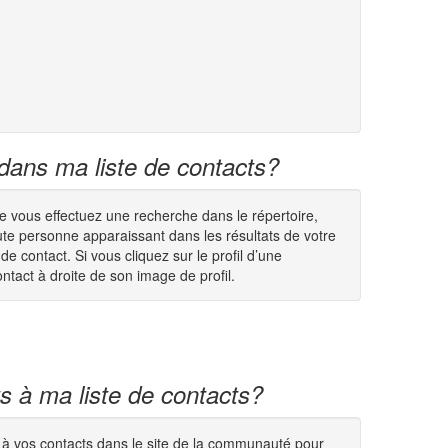
dans ma liste de contacts?
e vous effectuez une recherche dans le répertoire,
ute personne apparaissant dans les résultats de votre
contact. Si vous cliquez sur le profil d’une
tact à droite de son image de profil.
ts à ma liste de contacts?
es à vos contacts dans le site de la communauté pour