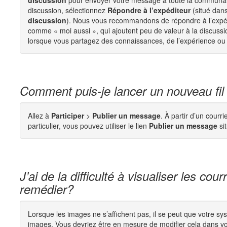
discussion
pour envoyer votre message à toute la communaut
discussion, sélectionnez
Répondre à l’expéditeur
(situé dan
discussion
). Nous vous recommandons de répondre à l’expé
comme « moi aussi », qui ajoutent peu de valeur à la discuss
lorsque vous partagez des connaissances, de l’expérience ou
Comment puis-je lancer un nouveau fil
Allez à
Participer
>
Publier un message
. À partir d’un cour
particulier, vous pouvez utiliser le lien
Publier un message
si
J’ai de la difficulté à visualiser les c
remédier?
Lorsque les images ne s’affichent pas, il se peut que votre sy
images. Vous devriez être en mesure de modifier cela dans vos