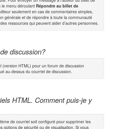
é. Pour envoyer un message à l’auteur du billet de
s le menu déroulant
Répondre au billet de
diteur seulement en cas de commentaires simples,
ion générale et de répondre à toute la communauté
 des ressources qui peuvent aider d’autres personnes.
 de discussion?
riel (version HTML) pour un forum de discussion
tué au-dessus du courriel de discussion.
ourriels HTML. Comment puis-je y
stème de courriel soit configuré pour supprimer les
 options de sécurité ou de visualisation. Si vous