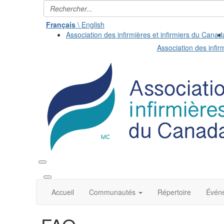
Français
\ English
Association des infirmières et infirmiers du Canad
Association des infir
Accueil
Communautés
Répertoire
Évén