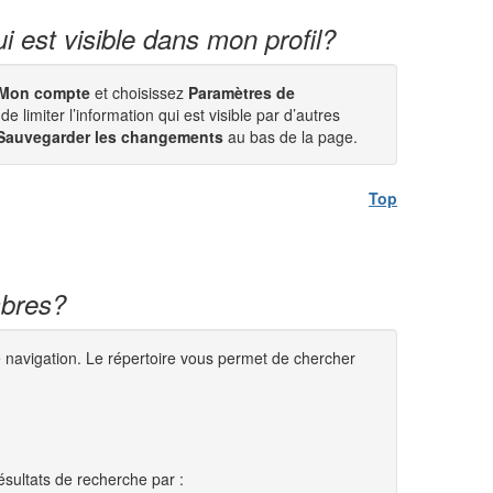
i est visible dans mon profil?
Mon compte
et choisissez
Paramètres de
limiter l’information qui est visible par d’autres
Sauvegarder les changements
au bas de la page.
Top
mbres?
e navigation. Le répertoire vous permet de chercher
sultats de recherche par :