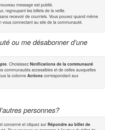
n nouveau message est publié.
, regroupant les billets de la veille.
e sans recevoir de courriels. Vous pouvez quand même
en vous connectant au site de la communauté.
uté ou me désabonner d’une
pte
. Choisissez
Notifications de la communauté
 des communautés accessibles et de celles auxquelles
ous la colonne
Actions
correspondant aux
d’autres personnes?
et concerné et cliquez sur
Répondre au billet de