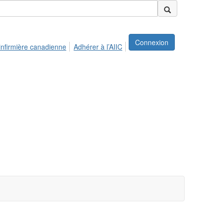
Connexion
infirmière canadienne
Adhérer à l’AIIC