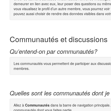
demeurer en lien avec eux, leur poser des questions ou même 
vous visualisez le profil d’un autre membre, vous pourrez vo
pouvez aussi choisir de rendre des données visibles dans votre
Communautés et discussions
Qu’entend-on par communautés?
Les communautés vous permettent de participer aux discussio
membres.
Quelles sont les communautés dont je f
Allez à
Communautés
dans la barre de navigation principale
communautés dont vous faites partie.