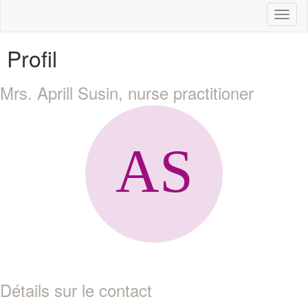
Toggl
naviga
Profil
Mrs. Aprill Susin, nurse practitioner
Détails sur le contact