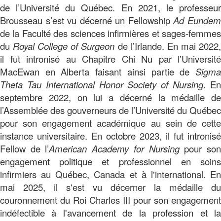
de l’Université du Québec. En 2021, le professeur
Brousseau s’est vu décerné un Fellowship
Ad Eunde
de la Faculté des sciences infirmières et sages-femmes
du
Royal College of Surgeon
de l’Irlande. En mai 2022
il fut intronisé au Chapitre Chi Nu par l’Université
MacEwan en Alberta faisant ainsi partie de
Sigma
Theta Tau International Honor Society of Nursing
. E
septembre 2022, on lui a décerné la médaille de
l’Assemblée des gouverneurs de l’Université du Québec
pour son engagement académique au sein de cette
instance universitaire. En octobre 2023, il fut intronisé
Fellow de l’
American Academy for Nursing
pour so
engagement politique et professionnel en soins
infirmiers au Québec, Canada et à l'international. En
mai 2025, il s'est vu décerner la médaille du
couronnement du Roi Charles III pour son engagement
indéfectible à l'avancement de la profession et la