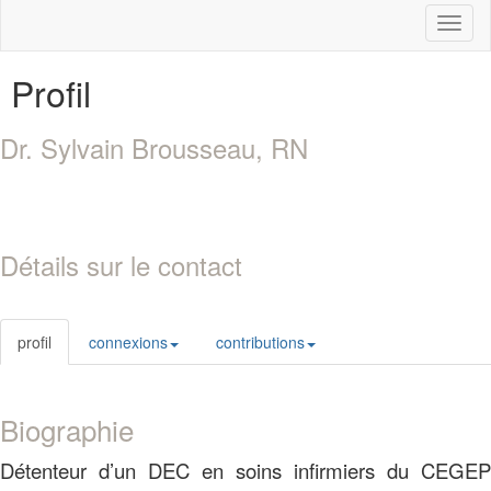
Toggl
naviga
Profil
Dr. Sylvain Brousseau, RN
Détails sur le contact
profil
connexions
contributions
Biographie
Détenteur d’un DEC en soins infirmiers du CEGEP